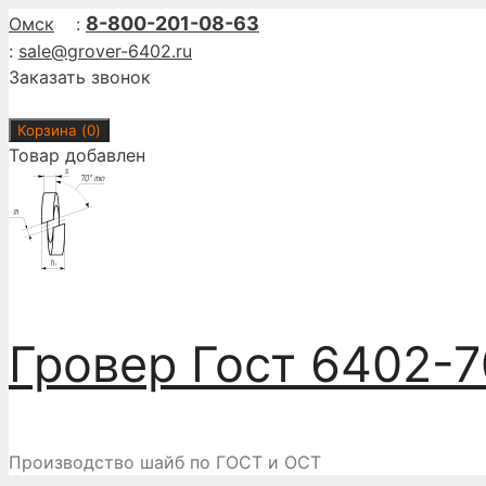
Перейти
8-800-201-08-63
Омск
:
к
:
sale@grover-6402.ru
содержимому
Заказать звонок
Корзина (
0
)
Товар добавлен
Гровер Гост 6402-7
Производство шайб по ГОСТ и ОСТ